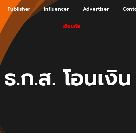
Publisher
Influencer
Advertiser
Conta
เตือนภัย
ธ.ก.ส. โอนเงิน