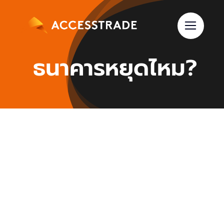
Skip
to
content
ธนาคารหยุดไหม?