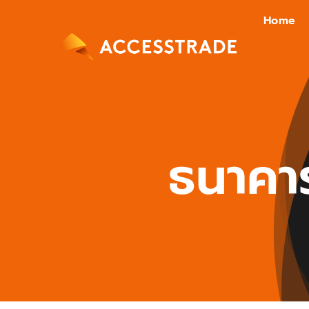
Skip
Home
to
content
ธนาคา