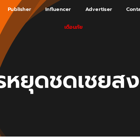
Publisher
Influencer
Advertiser
Conta
เตือนภัย
รหยุดชดเชยสง