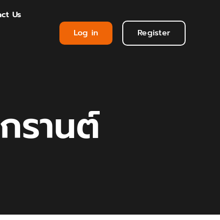
ct Us
Log in
Register
กรานต์