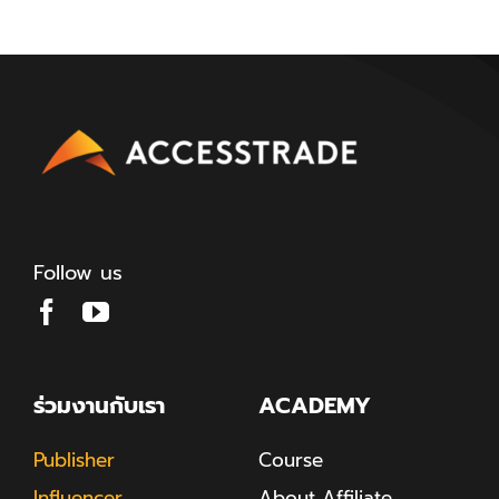
Follow us
ร่วมงานกับเรา
ACADEMY
Publisher
Course
Influencer
About Affiliate