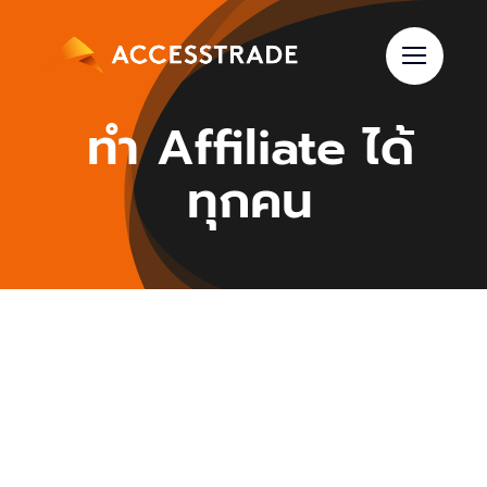
Skip
to
content
ทำ Affiliate ได้
ทุกคน