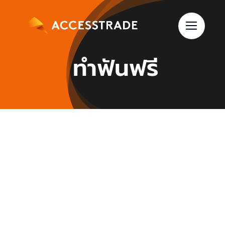
Skip
to
content
ทำฟันฟรี