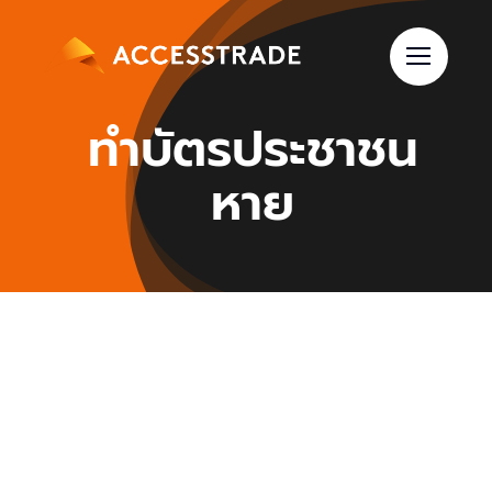
Skip
to
content
ทำบัตรประชาชน
หาย