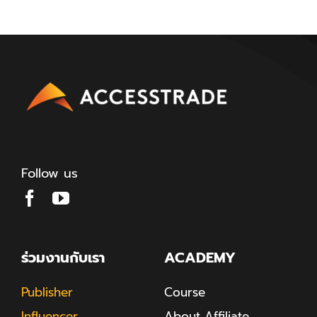
Follow us
ร่วมงานกับเรา
ACADEMY
Publisher
Course
Influencer
About Affiliate