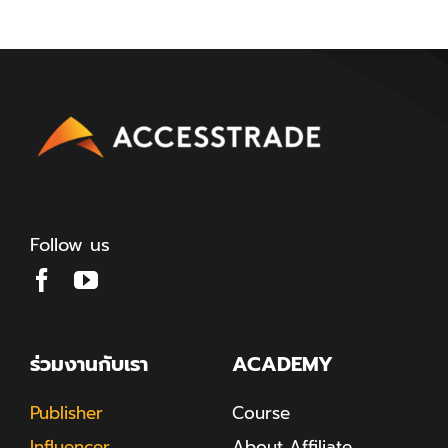
Follow us
ร่วมงานกับเรา
ACADEMY
Publisher
Course
Influencer
About Affiliate