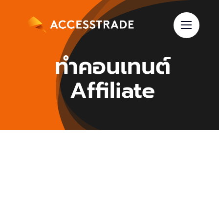
Skip
to
content
ทำคอนเทนต์
Affiliate