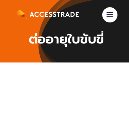
Skip
to
content
ต่ออายุใบขับขี่