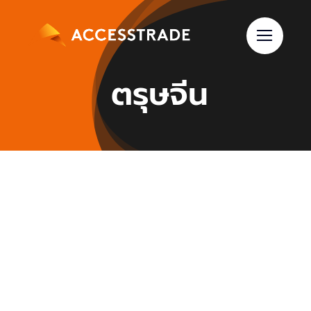
Skip
to
content
ตรุษจีน