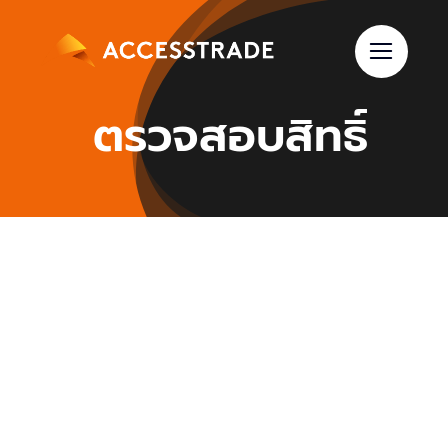
Skip
to
content
ตรวจสอบสิทธิ์