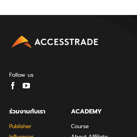
Follow us
ร่วมงานกับเรา
ACADEMY
Publisher
Course
Influencer
About Affiliate