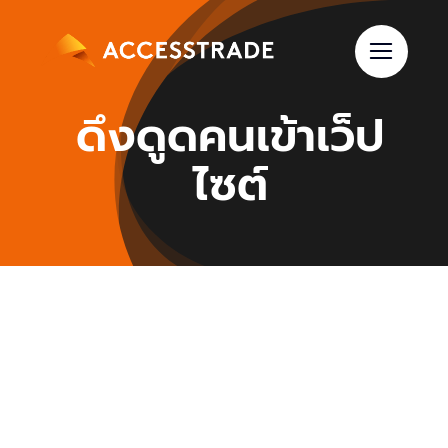
Skip
to
content
ดึงดูดคนเข้าเว็ป
ไซต์