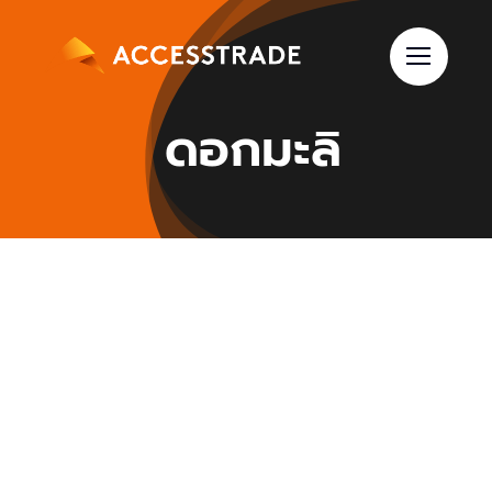
Skip
to
content
ดอกมะลิ