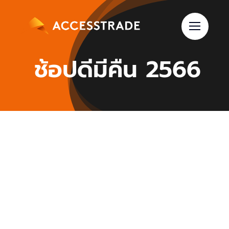
Skip
to
content
ช้อปดีมีคืน 2566