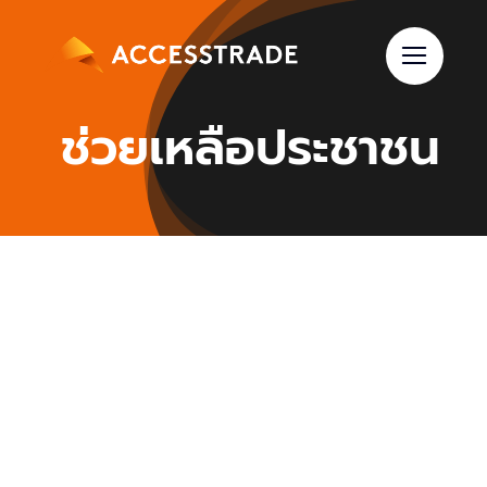
Skip
to
content
ช่วยเหลือประชาชน