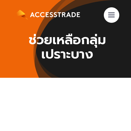
Skip
to
content
ช่วยเหลือกลุ่ม
เปราะบาง