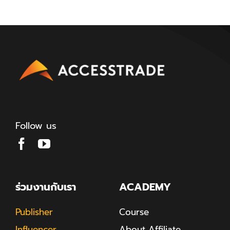
Follow us
ร่วมงานกับเรา
ACADEMY
Publisher
Course
Influencer
About Affiliate