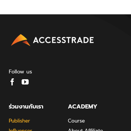
Follow us
ร่วมงานกับเรา
ACADEMY
Publisher
Course
Influencer
About Affiliate