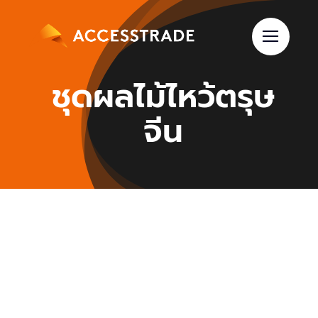
Skip
to
content
ชุดผลไม้ไหว้ตรุษ
จีน