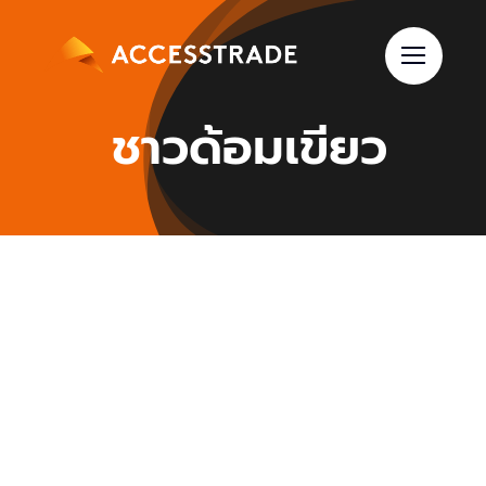
Skip
to
content
ชาวด้อมเขียว