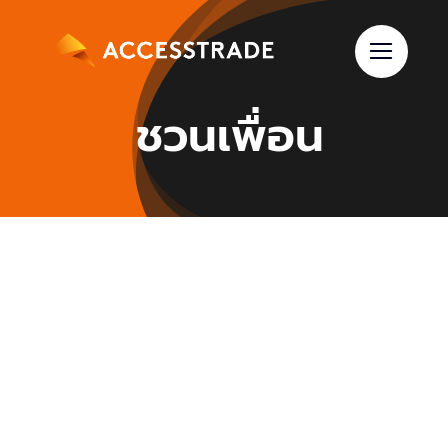
Skip
to
content
ชวนเพื่อน