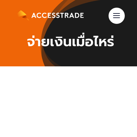
Skip
to
content
จ่ายเงินเมื่อไหร่