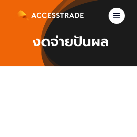
Skip
to
content
งดจ่ายปันผล