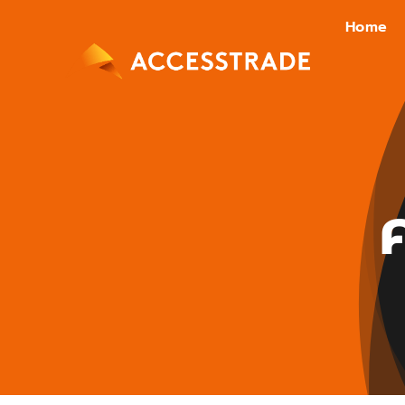
Skip
Home
to
content
ค