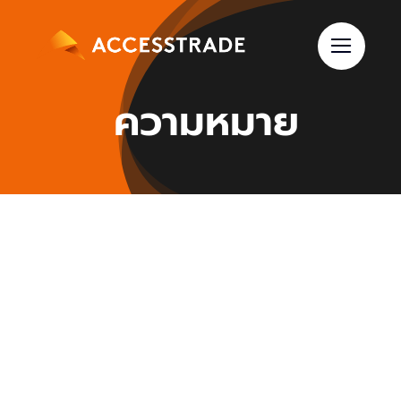
Skip
to
content
ความหมาย