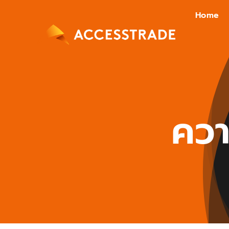
Skip
Home
to
content
ควา