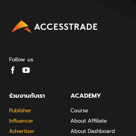
Follow us
ร่วมงานกับเรา
ACADEMY
Publisher
Course
Influencer
About Affiliate
Advertiser
About Dashboard