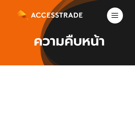
Skip
to
content
ความคืบหน้า