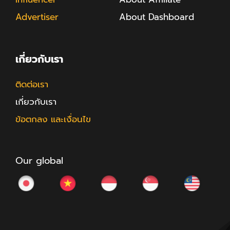
Advertiser
About Dashboard
เกี่ยวกับเรา
ติดต่อเรา
เกี่ยวกับเรา
ข้อตกลง และเงื่อนไข
Our global