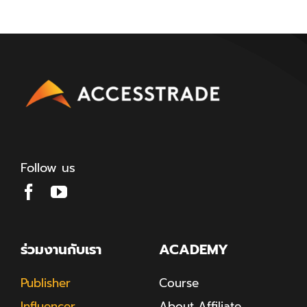
Follow us
ร่วมงานกับเรา
ACADEMY
Publisher
Course
Influencer
About Affiliate