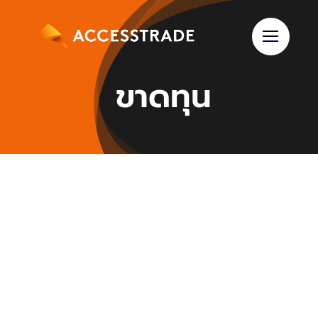
Skip
to
content
ขาดทุน