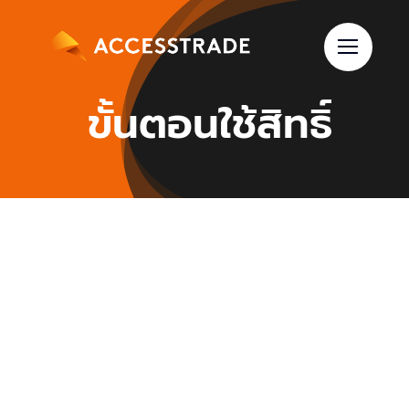
Skip
to
content
ขั้นตอนใช้สิทธิ์