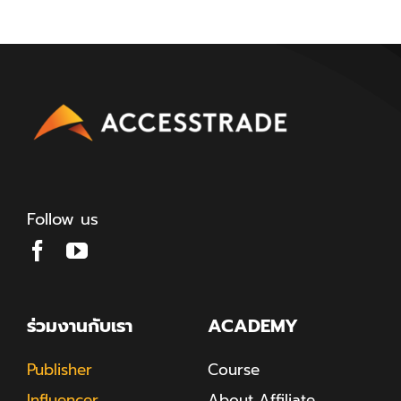
Follow us
ร่วมงานกับเรา
ACADEMY
Publisher
Course
Influencer
About Affiliate