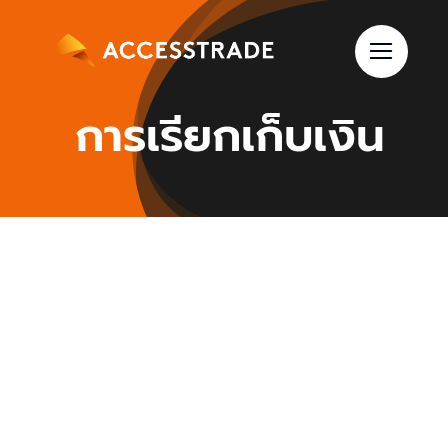
Skip
to
content
การเรียกเก็บเงิน