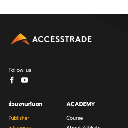
Follow us
ร่วมงานกับเรา
ACADEMY
Publisher
Course
Influencer
About Affiliate