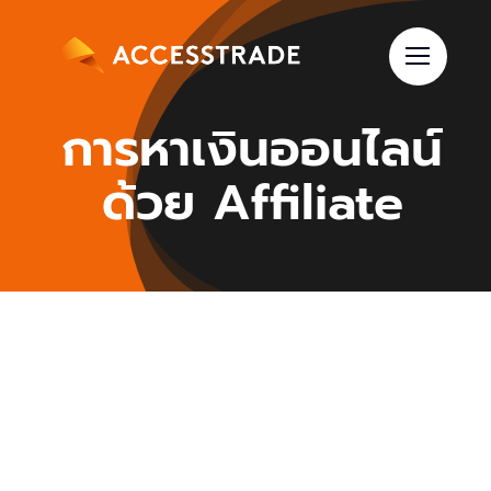
Skip
to
content
การหาเงินออนไลน์
ด้วย Affiliate