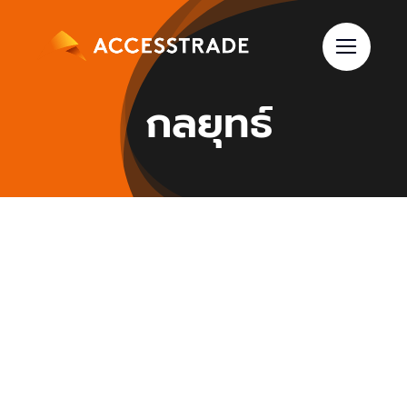
Skip
to
content
กลยุทธ์