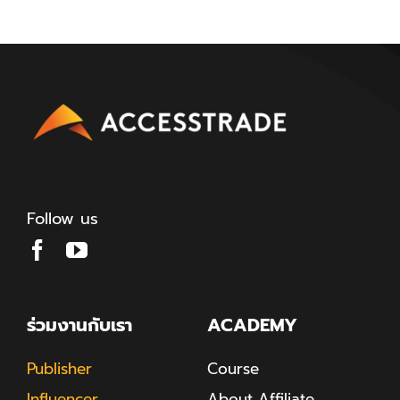
Follow us
ร่วมงานกับเรา
ACADEMY
Publisher
Course
Influencer
About Affiliate