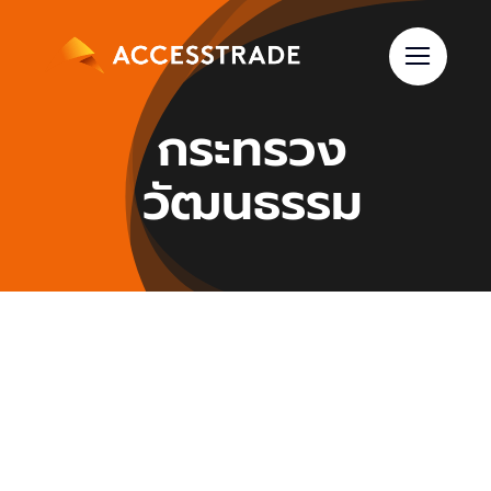
Skip
to
content
กระทรวง
วัฒนธรรม