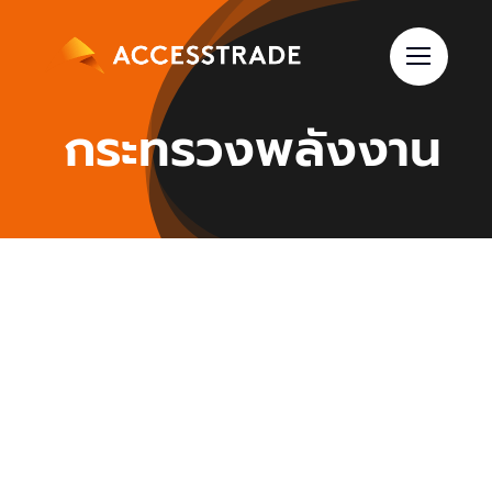
Skip
to
content
กระทรวงพลังงาน