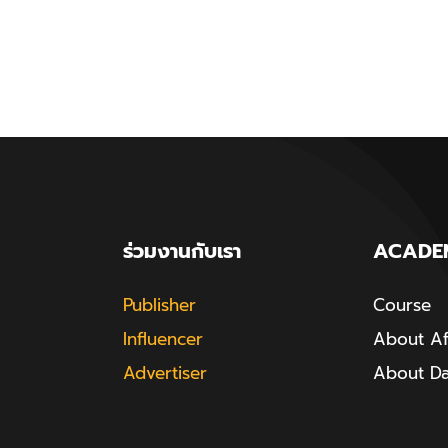
ร่วมงานกับเรา
ACADE
Publisher
Course
Influencer
About Aff
Advertiser
About D