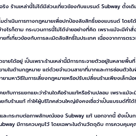
ริง ร้านเหล่านี้ไม่ได้มีส่วนเกี่ยวข้องกับแบรนด์ Subway ดั้งเดิ
้เริ่มดำเนินการทางกฎหมายเพื่อปกป้องลิขสิทธิ์ของแบรนด์ โดย
งไรก็ตาม กระบวนการนี้ไม่ได้ง่ายอย่างที่คิด เพราะแม้จะมีคำสั
ที่เกี่ยวข้องกับการละเมิดลิขสิทธิ์ในประเทศ เนื่องจากการตรวจ
ายได้อยู่ เป็นเพราะร้านเหล่านี้มีการกระจายตัวอยู่ในหลายพื้นท
ยามในด้านกฎหมาย แต่ด้วยจำนวนสาขาที่มากและการซ่อนตัวในพื้น
ายามหาวิธีในการเลี่ยงกฎหมายหรือปรับเปลี่ยนร้านเพียงเล็กน้
้นเคยกับการแยกแยะว่าร้านใดคือร้านแท้หรือร้านปลอม เพราะแม
ร้านแท้ ทำให้ผู้บริโภคส่วนใหญ่ยังคงเชื่อว่าเป็นแบรนด์ที่ได
และกระทบต่อภาพลักษณ์ของ Subway แท้ นอกจากนี้ ยังเป็นการกร
 Subway มีการควบคุมไว้ โดยเฉพาะในด้านวัตถุดิบ การควบคุม