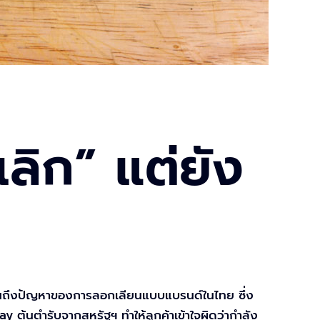
ลิก” แต่ยัง
้เห็นถึงปัญหาของการลอกเลียนแบบแบรนด์ในไทย ซึ่ง
ay ต้นตำรับจากสหรัฐฯ ทำให้ลูกค้าเข้าใจผิดว่ากำลัง