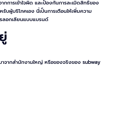
จากการเข้าใจผิด และป้องกันการละเมิดสิทธิ์ของ
รับผู้บริโภคเอง นี่เป็นการเตือนให้เพิ่มความ
ับการลอกเลียนแบบแบรนด์
ู่
่ได้มาจากสำนักงานใหญ่ หรือของจริงของ subway