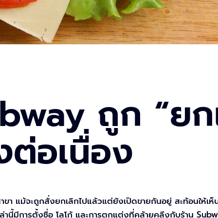
bway ถูก “ยกเ
ต่อเนื่อง
สาขา แม้จะถูกสั่งยกเลิกไปแล้วแต่ยังเปิดขายกันอยู่ สะท้อนให
่านี้มีการตั้งชื่อ โลโก้ และการตกแต่งที่คล้ายคลึงกับร้าน Subw