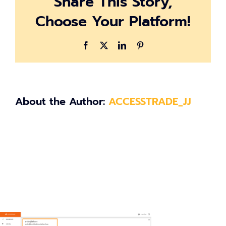
Share This Story,
14.31.31
Choose Your Platform!
Facebook
X
LinkedIn
Pinterest
About the Author:
ACCESSTRADE_JJ