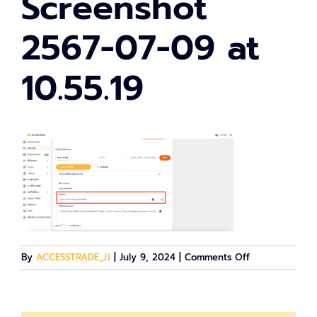
Screenshot
2567-07-09 at
10.55.19
on
By
ACCESSTRADE_JJ
|
July 9, 2024
|
Comments Off
Screenshot
2567-
07-