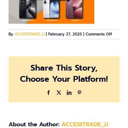
on
By
ACCESSTRADE_JJ
|
February 27, 2025
|
Comments Off
smart-
phone
Share This Story,
Choose Your Platform!
Facebook
X
LinkedIn
Pinterest
About the Author:
ACCESSTRADE_JJ