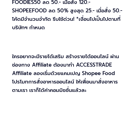
FOODIES50 ลด 50.- เมื่อสั่ง 120.-
SHOPEEFOOD ลด 50% สูงสุด 25.- เมื่อสั่ง 50.-
โค้ดมีจำนวนจำกัด รีบใช้ด่วน! *เงื่อนไปเป็นไปตามที่
บริษัทฯ กำหนด
ใครอยากจะมีรายได้เสริม สร้างรายได้ออนไลน์ ผ่าน
ช่องทาง Affiliate ต้องมาทำ ACCESSTRADE
Affiliate ลองเริ่มด้วยแคมเปญ Shopee Food
โปรโมทการสั่งอาหารออนไลน์ ให้เพื่อนมาสั่งอาหาร
ตามเรา เราก็ได้ค่าคอมมิชชั่นแล้วละ