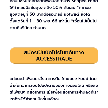
คอมมิชชั่นจากยอดที่เพื่อนสั่งอาหาร Shopee Food
ให้ค่าคอมมิชชั่นสูงสุดถึง 50% กันเลย *ค่าคอม
สูงสุดอยู่ที่ 50 บาทต่อออเดอร์ ยิ่งโพสต์ ยิ่งได้
ตั้งแต่วันที่ 1 – 30 พ.ย. 66 เท่านั้น *เงื่อนไปเป็นไป
ตามที่บริษัทฯ กำหนด
สมัครเป็นนักโปรโมทกับทาง
ACCESSTRADE
แค่แนะนำเพื่อนมาสั่งอาหารกับ Shopee Food โดย
นำลิ้งก์จากระบบไปแปะตามช่องทางออนไลน์ หรือส่ง
ให้เพื่อนๆ ที่สั่งอาหาร เมื่อเพื่อนสั่งอาหารผ่านลิ้งก์เรา
เราก็จะได้ค่าคอมมิชชั่นแล้วละ