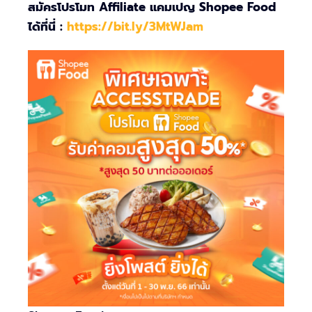
สมัครโปรโมท Affiliate แคมเปญ Shopee Food
ได้ที่นี่ :
https://bit.ly/3MtWJam