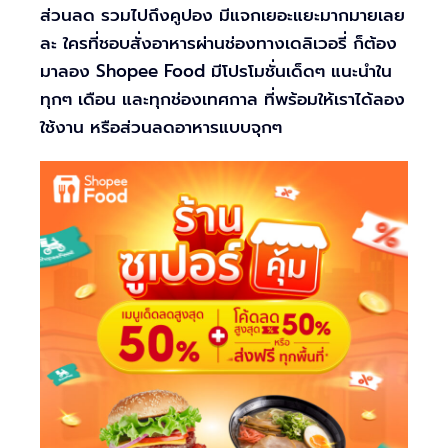
ส่วนลด รวมไปถึงคูปอง มีแจกเยอะแยะมากมายเลย
ละ ใครที่ชอบสั่งอาหารผ่านช่องทางเดลิเวอรี่ ก็ต้อง
มาลอง Shopee Food มีโปรโมชั่นเด็ดๆ แนะนำใน
ทุกๆ เดือน และทุกช่องเทศกาล ที่พร้อมให้เราได้ลอง
ใช้งาน หรือส่วนลดอาหารแบบจุกๆ