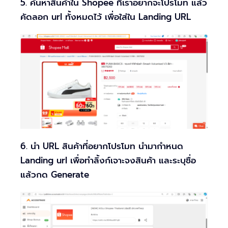
5. ค้นหาสินค้าใน Shopee ที่เราอยากจะโปรโมท แล้ว
คัดลอก url ทั้งหมดไว้ เพื่อใส่ใน Landing URL
6. นำ URL สินค้าที่อยากโปรโมท นำมากำหนด
Landing url เพื่อทำลิ้งก์เจาะจงสินค้า และระบุชื่อ
แล้วกด Generate