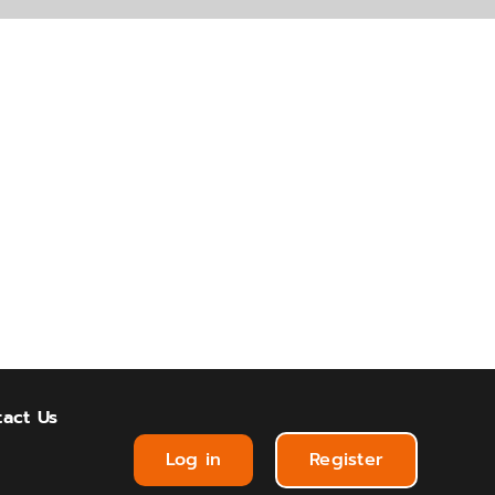
act Us
Log in
Register