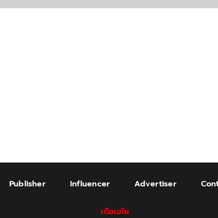
Publisher
Influencer
Advertiser
Cont
เตือนภัย