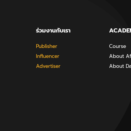
ร่วมงานกับเรา
ACADE
Publisher
Course
Influencer
About Aff
Advertiser
About D