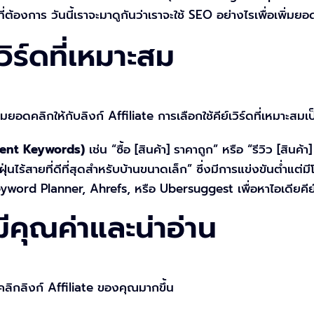
ี่ต้องการ วันนี้เราจะมาดูกันว่าเราจะใช้ SEO อย่างไรเพื่อเพิ่มย
วิร์ดที่เหมาะสม
ยอดคลิกให้กับลิงก์ Affiliate การเลือกใช้คีย์เวิร์ดที่เหมาะสมเ
Intent Keywords)
เช่น “ซื้อ [สินค้า] ราคาถูก” หรือ “รีวิว [สินค้า
ดฝุ่นไร้สายที่ดีที่สุดสำหรับบ้านขนาดเล็ก” ซึ่งมีการแข่งขันต่ำ
ord Planner, Ahrefs, หรือ Ubersuggest เพื่อหาไอเดียคีย์เวิ
มีคุณค่าและน่าอ่าน
านคลิกลิงก์ Affiliate ของคุณมากขึ้น