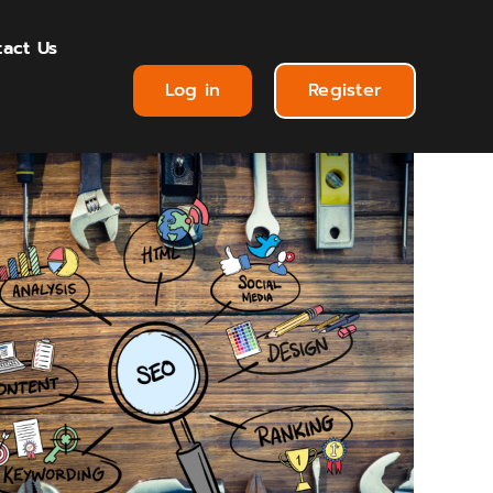
act Us
Log in
Register