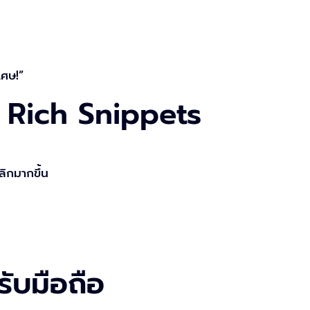
เศษ!”
ง Rich Snippets
ลิกมากขึ้น
รับมือถือ