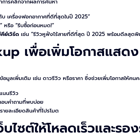
ราการคลิกจากผลการค้นหา
ดับ เครื่องฟอกอากาศที่ดีที่สุดในปี 2025”
 หรือ “รีบซื้อก่อนหมด!”
ีย์เวิร์ด
เช่น “รีวิวหูฟังไร้สายที่ดีที่สุด ปี 2025 พร้อมดีลสุดพิ
kup เพื่อเพิ่มโอกาสแสด
ูลเพิ่มเติม เช่น ดาวรีวิว หรือราคา ซึ่งช่วยเพิ่มโอกาสให้คนค
แนนรีวิว
อบคำถามที่พบบ่อย
ยละเอียดสินค้าที่โปรโมต
ว็บไซต์ให้โหลดเร็วและรอง