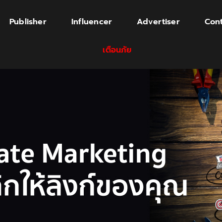
Publisher
Influencer
Advertiser
Cont
เตือนภัย