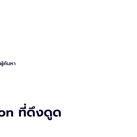
ู้ค้นหา
n ที่ดึงดูด