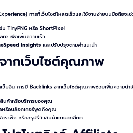
perience) การที่เว็บไซต์โหลดเร็วและใช้งานง่ายบนมือถือจะช่ว
อเช่น TinyPNG หรือ ShortPixel
re เพื่อเพิ่มความเร็ว
geSpeed Insights
และปรับปรุงตามคำแนะนำ
 จากเว็บไซต์คุณภาพ
กเว็บอื่น การมี Backlinks จากเว็บไซต์คุณภาพช่วยเพิ่มความน่าเ
ับสินค้าหรือบริการของคุณ
สื่อหรือบล็อกเกอร์พูดถึงคุณ
ฟกราฟิก หรือสรุปรีวิวสินค้าแบบละเอียด