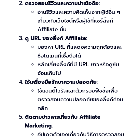
ตรวจสอบรีวิวและความน่าเชื่อถือ
:
อ่านรีวิวและความคิดเห็นจากผู้ใช้อื่น ๆ
เกี่ยวกับเว็บไซต์หรือผู้ใช้ที่แชร์ลิ้งก์
Affiliate นั้น
ดู URL ของลิ้งก์ Affiliate
:
มองหา URL ที่แสดงความถูกต้องและ
ชื่อโดเมนที่เชื่อถือได้
หลีกเลี่ยงลิ้งก์ที่มี URL ยาวหรือดูซับ
ซ้อนเกินไป
ใช้เครื่องมือรักษาความปลอดภัย
:
ใช้แอนตี้ไวรัสและตัวกรองฟิชชิ่งเพื่อ
ตรวจสอบความปลอดภัยของลิ้งก์ก่อน
คลิก
ติดตามข่าวสารเกี่ยวกับ Affiliate
Marketing
:
อัปเดตตัวเองเกี่ยวกับวิธีการตรวจสอบ