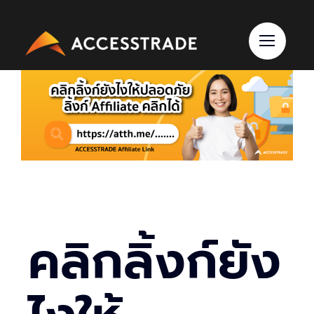
Skip
to
content
คลิกลิ้งก์ยัง