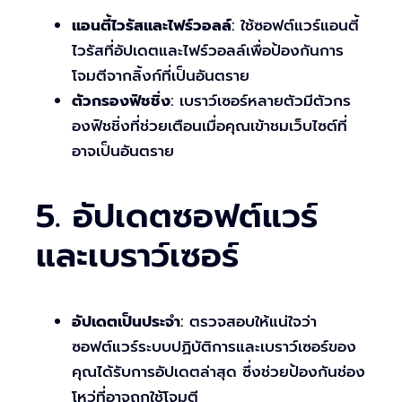
แอนตี้ไวรัสและไฟร์วอลล์
: ใช้ซอฟต์แวร์แอนตี้
ไวรัสที่อัปเดตและไฟร์วอลล์เพื่อป้องกันการ
โจมตีจากลิ้งก์ที่เป็นอันตราย
ตัวกรองฟิชชิ่ง
: เบราว์เซอร์หลายตัวมีตัวกร
องฟิชชิ่งที่ช่วยเตือนเมื่อคุณเข้าชมเว็บไซต์ที่
อาจเป็นอันตราย
5. อัปเดตซอฟต์แวร์
และเบราว์เซอร์
อัปเดตเป็นประจำ
: ตรวจสอบให้แน่ใจว่า
ซอฟต์แวร์ระบบปฏิบัติการและเบราว์เซอร์ของ
คุณได้รับการอัปเดตล่าสุด ซึ่งช่วยป้องกันช่อง
โหว่ที่อาจถูกใช้โจมตี