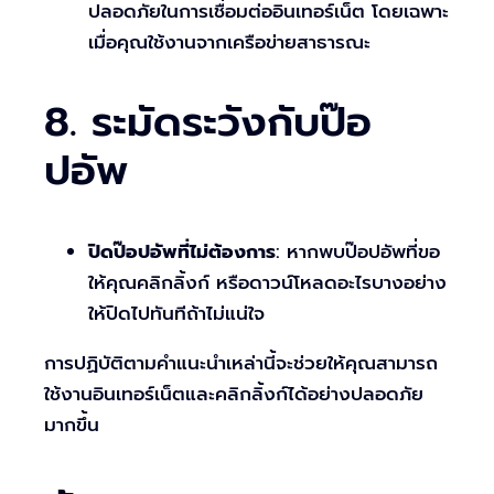
ปลอดภัยในการเชื่อมต่ออินเทอร์เน็ต โดยเฉพาะ
เมื่อคุณใช้งานจากเครือข่ายสาธารณะ
8. ระมัดระวังกับป๊อ
ปอัพ
ปิดป๊อปอัพที่ไม่ต้องการ
: หากพบป๊อปอัพที่ขอ
ให้คุณคลิกลิ้งก์ หรือดาวน์โหลดอะไรบางอย่าง
ให้ปิดไปทันทีถ้าไม่แน่ใจ
การปฏิบัติตามคำแนะนำเหล่านี้จะช่วยให้คุณสามารถ
ใช้งานอินเทอร์เน็ตและคลิกลิ้งก์ได้อย่างปลอดภัย
มากขึ้น