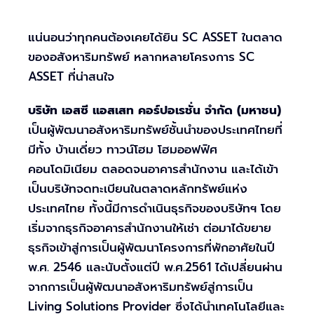
แน่นอนว่าทุกคนต้องเคยได้ยิน SC ASSET ในตลาด
ของอสังหาริมทรัพย์ หลากหลายโครงการ SC
ASSET ที่น่าสนใจ
บริษัท เอสซี แอสเสท คอร์ปอเรชั่น จำกัด (มหาชน)
เป็นผู้พัฒนาอสังหาริมทรัพย์ชั้นนำของประเทศไทยที่
มีทั้ง บ้านเดี่ยว ทาวน์โฮม โฮมออฟฟิศ
คอนโดมิเนียม ตลอดจนอาคารสำนักงาน และได้เข้า
เป็นบริษัทจดทะเบียนในตลาดหลักทรัพย์แห่ง
ประเทศไทย ทั้งนี้มีการดำเนินธุรกิจของบริษัทฯ โดย
เริ่มจากธุรกิจอาคารสำนักงานให้เช่า ต่อมาได้ขยาย
ธุรกิจเข้าสู่การเป็นผู้พัฒนาโครงการที่พักอาศัยในปี
พ.ศ. 2546 และนับตั้งแต่ปี พ.ศ.2561 ได้เปลี่ยนผ่าน
จากการเป็นผู้พัฒนาอสังหาริมทรัพย์สู่การเป็น
Living Solutions Provider ซึ่งได้นำเทคโนโลยีและ