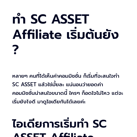
ทำ SC ASSET
Affiliate เริ่มต้นยัง
?
หลายๆ คนที่ได้เห็นค่าคอมมิชชั่น ก็เริ่มที่จะสนใจทำ
SC ASSET แล้วใช่มั้ยละ แน่นอนว่ายอดค่า
คอมมิชชั่นน่าสนใจขนาดนี้ ใครๆ ก็อดใจไม่ไหว แต่จะ
เริ่มยังไงดี มาดูไอเดียกันได้เลยค่ะ
ไอเดียการเริ่มทำ SC