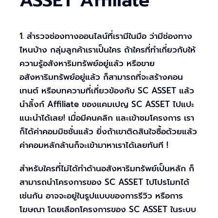
ASSET Affiliate
1. สำรวจช่องทางออนไลน์ที่เรามีในมือ ว่ามีช่องทาง
ไหนบ้าง กลุ่มลูกค้าเราเป็นใคร ถ้าใครที่ทำเกี่ยวกับให้
ความรู้อสังหาริมทรัพย์อยู่แล้ว หรือขาย
อสังหาริมทรัพย์อยู่แล้ว ก็สามารถที่จะสร้างคอน
เทนต์ หรือบทความที่เกี่ยวข้องกับ SC ASSET แล้ว
นำลิ้งก์ Affiliate ของแคมเปญ SC ASSET ไปแปะ
แนะนำได้เลย! เมื่อมีคนคลิก และเข้าชมโครงการ เรา
ก็ได้ค่าคอมมิชชั่นแล้ว ยิ่งถ้าเขาติดสินใจซื้อด้วยแล้ว
ค่าคอมหลักล้านก็จะเข้ามาหาเราได้เลยทันที !
สำหรับใครที่ไม่ได้ทำด้านอสังหาริมทรัพย์เป็นหลัก ก็
สามารถนำโครงการของ SC ASSET ไปโปรโมทได้
เช่นกัน อาจจะอยู่ในรูปแบบของการรีวิว หรือการ
โฆษณา โดยเลือกโครงการของ SC ASSET ในระบบ