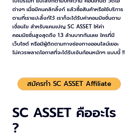
ไปโปรโมท แปะลิ้งก์ตามบทความ คอนเทนต์ วิดิโอ
ต่างๆ เมื่อมีคนคลิกลิ้งก์ แล้วซื้อสินค้าหรือใช้บริการ
ตามที่เราแปะลิ้งก์ไว้ เราก็จะได้รับค่าคอมมิชชั่นตาม
เงื่อนไข สำหรับแคมเปญ SC ASSET ให้ค่า
คอมมิชชั่นสูงสุดถึง 1.3 ล้านบาทกันเลย ใครที่มี
เว็บไซต์ หรือมีผู้ติดตามทางช่องทางออนไลน์เยอะ
ไม่ควรพลาดโอกาสที่จะได้รับเงินก้อนหนักๆ แบบนี้ !!
สมัครทำ SC ASSET Affiliate
SC ASSET คืออะไร
?