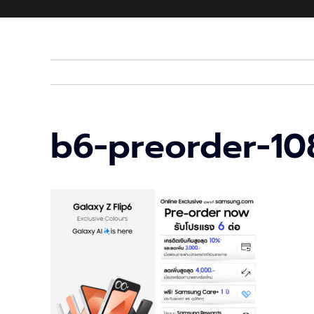
b6-preorder-10