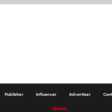
Publisher
Influencer
Advertiser
Cont
เตือนภัย