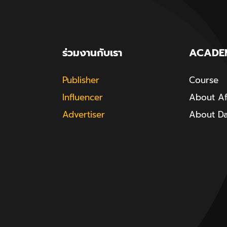
ร่วมงานกับเรา
ACADE
Publisher
Course
Influencer
About Aff
Advertiser
About D