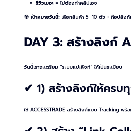
รีวิวเยอะ
= ไม่ต้องทำคลิปเอง
🎯 เป้าหมายวันนี้:
เลือกสินค้า 5–10 ตัว + ก๊อปลิงก์
DAY 3: สร้างลิงก์ A
วันนี้เราจะเตรียม “ระบบแปะลิงก์” ให้เป็นระเบียบ
✔ 1) สร้างลิงก์ให้ครบทุ
ใช้ ACCESSTRADE สร้างลิงก์แบบ Tracking พร้อ