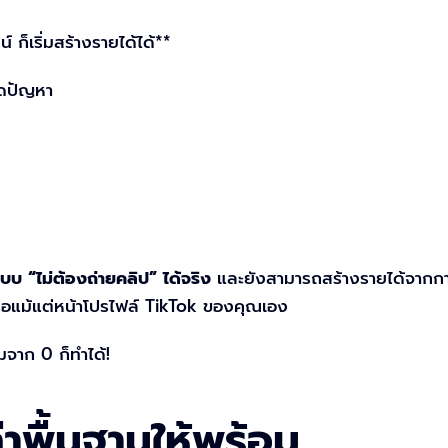
 ก็เริ่มสร้างรายได้ได้**
ิดปัญหา
บ “ไม่ต้องถ่ายคลิป” ได้จริง
และยังสามารถสร้างรายได้จากการ
รือแม้แต่หน้าโปรไฟล์ TikTok ของคุณเอง
่มจาก 0 ก็ทำได้!
่าพื้นฐานให้พร้อม