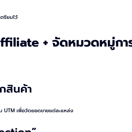
เตรียมไว้
ffiliate + จัดหมวดหมู่กา
กสินค้า
ม UTM เพื่อวัดยอดขายแต่ละแหล่ง