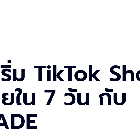
ิ่ม TikTok S
ายใน 7 วัน กับ
ADE