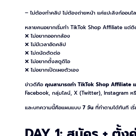
– ไม่ต้องทำคลิป ไม่ต้องถ่ายหน้า แค่แปะลิงก์ออนไลน์
หลายคนอยากเริ่มทำ TikTok Shop Affiliate แต่ต
❌ ไม่อยากออกกล้อง
❌ ไม่มีเวลาอัดคลิป
❌ ไม่ถนัดตัดต่อ
❌ ไม่อยากตั้งสตูดิโอ
❌ ไม่อยากเปิดเผยตัวเอง
ข่าวดีคือ
คุณสามารถทำ TikTok Shop Affiliate แบ
Facebook, กลุ่มไลน์, X (Twitter), Instagram ห
และบทความนี้คือแผนแบบ
7 วัน
ที่ทำตามได้ทันที เริ
DAY 1: สมัคร + ตั้งค