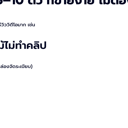
5–10 ตัว ที่ขายง่าย ไม่ต้
ีวิววิดีโอมาก เช่น
้ไม่ทำคลิป
ล่องจัดระเบียบ)