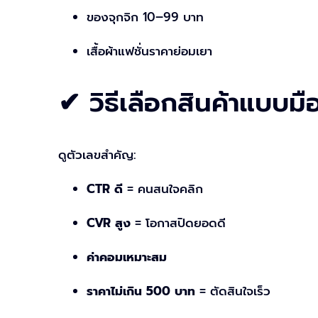
ของจุกจิก 10–99 บาท
เสื้อผ้าแฟชั่นราคาย่อมเยา
✔ วิธีเลือกสินค้าแบบ
ดูตัวเลขสำคัญ:
CTR ดี
= คนสนใจคลิก
CVR สูง
= โอกาสปิดยอดดี
ค่าคอมเหมาะสม
ราคาไม่เกิน 500 บาท
= ตัดสินใจเร็ว