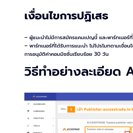
เงื่อนไขการปฏิเสธ
– ผู้แนะนำไม่มีการสมัครแคมเปญนี้ และพาร์ทเนอร์
– พาร์ทเนอร์ที่ได้รับการแนะนำ ไม่โปรโมทตามเงื่อน
การอนุมัติค่าคอมมิชชั่นเรียบร้อย 30 วัน
วิธีทำอย่างละเอีย