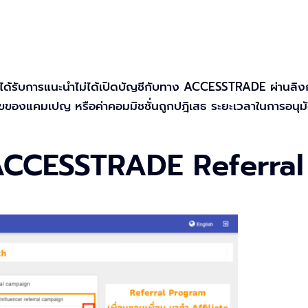
ที่ได้รับการแนะนำไม่ได้เปิดบัญชีกับทาง ACCESSTRADE ผ่านลิง
ไขของแคมเปญ หรือค่าคอมมิชชั่นถูกปฎิเสธ ระยะเวลาในการอนุมัติ
ด ACCESSTRADE Referr