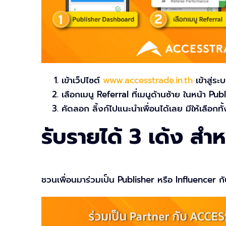
เข้าเว็ปไซต์
www.accesstrade.in.th
เข้าสู่ระ
เลือกเมนู Referral ที่เมนูด้านซ้าย ในหน้า P
คัดลอก ลิ้งก์ไปแนะนำเพื่อนได้เลย มีให้เลือกท
รับรายได้ 3 เด้ง ส
ชวนเพื่อนมาร่วมเป็น Publisher หรือ Influencer 