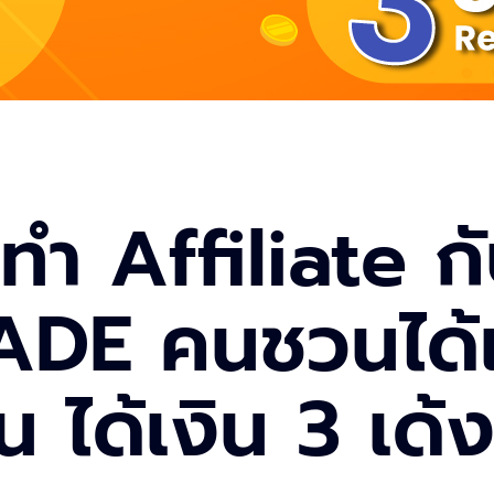
ทำ Affiliate ก
DE คนชวนได้เง
น ได้เงิน 3 เด้