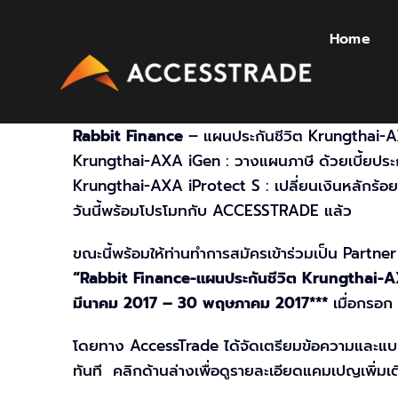
Skip
to
Home
content
Rabbit Finance
– แผนประกันชีวิต Krungthai-
Krungthai-AXA iGen : วางแผนภาษี ด้วยเบี้ยประกัน
Krungthai-AXA iProtect S : เปลี่ยนเงินหลักร้อ
วันนี้พร้อมโปรโมทกับ ACCESSTRADE แล้ว
ขณะนี้พร้อมให้ท่านทำการสมั
ครเข้าร่วมเป็น Partner
“Rabbit Finance-แผนประกันชีวิต Krungthai
มีนาคม 2017 – 30 พฤษภาคม 2017***
เมื่อกรอก 
โดยทาง AccessTrade ได้จัดเตรียมข้อความและแบนเน
ทันที คลิกด้านล่างเพื่อดูรายละเอียดแคมเปญเพิ่มเต