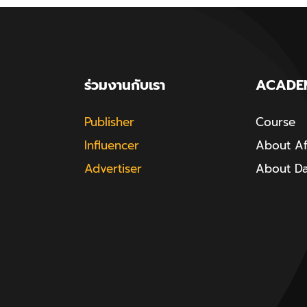
ร่วมงานกับเรา
ACADE
Publisher
Course
Influencer
About Aff
Advertiser
About D