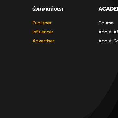
ร่วมงานกับเรา
ACADE
Publisher
Course
Influencer
About Aff
Advertiser
About D