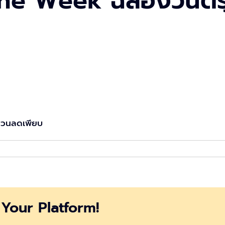
the Week ฉลองวันตร
ส่วนลดเพียบ
Your Platform!