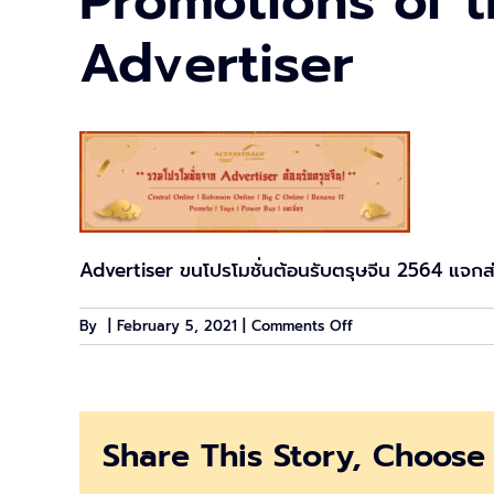
Promotions of 
Advertiser
Advertiser ขนโปรโมชั่นต้อนรับตรุษจีน 2564 แจก
on
By
|
February 5, 2021
|
Comments Off
Promotions
of
the
Week
Share This Story, Choose 
ฉลอง
วัน