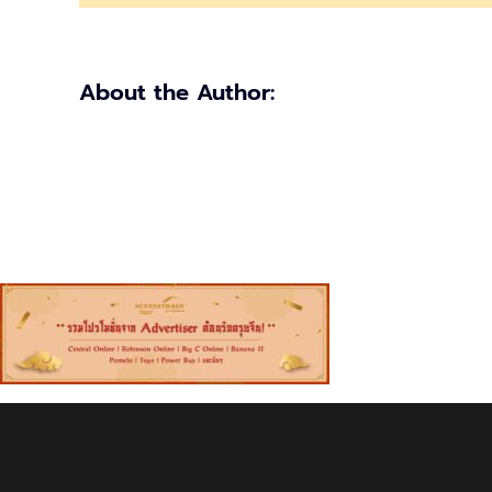
ตรุษ
จีน
จาก
Advertiser
About the Author: