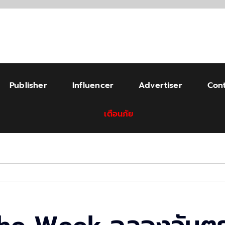
Publisher
Influencer
Advertiser
Cont
เตือนภัย