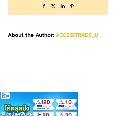
Facebook
X
LinkedIn
Pinterest
About the Author:
ACCESSTRADE_JJ