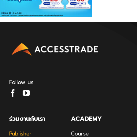
Follow us
ร่วมงานกับเรา
ACADEMY
Publisher
Course