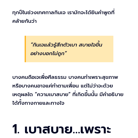
ทุกปีในช่วงเทศกาลกินเจ เรามักจะได้ยินคำพูดที่
คล้ายกันว่า
“กินเจแล้วรู้สึกตัวเบา สบายใจขึ้น
อย่างบอกไม่ถูก”
บางคนถือเจเพื่อศีลธรรม บางคนทำเพราะสุขภาพ
หรือบางคนอาจแค่ทำตามเพื่อน แต่ไม่ว่าจะด้วย
เหตุผลใด “ความเบาสบาย” ที่เกิดขึ้นนั้น มีคำอธิบาย
ได้ทั้งทางกายและทางใจ
1. เบาสบาย…เพราะ