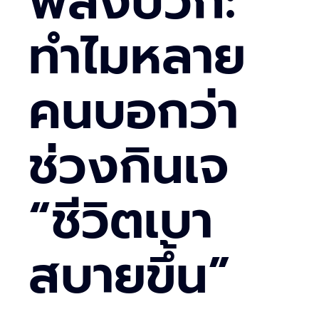
พลังบวก:
ทำไมหลาย
คนบอกว่า
ช่วงกินเจ
“ชีวิตเบา
สบายขึ้น”