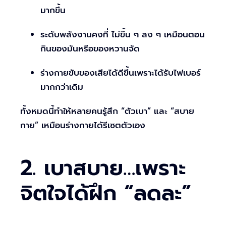
มากขึ้น
ระดับพลังงานคงที่ ไม่ขึ้น ๆ ลง ๆ เหมือนตอน
กินของมันหรือของหวานจัด
ร่างกายขับของเสียได้ดีขึ้นเพราะได้รับไฟเบอร์
มากกว่าเดิม
ทั้งหมดนี้ทำให้หลายคนรู้สึก “ตัวเบา” และ “สบาย
กาย” เหมือนร่างกายได้รีเซตตัวเอง
2. เบาสบาย…เพราะ
จิตใจได้ฝึก “ลดละ”