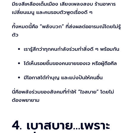
มีธงสีเหลืองเต็มเมือง เสียงเพลงสงบ ร้านอาหาร
เปลี่ยนเมนู และคนรอบตัวพูดเรื่องดี ๆ
ทั้งหมดนี้คือ “พลังบวก” ที่ส่งผลต่ออารมณ์โดยไม่รู้
ตัว
เรารู้สึกว่าทุกคนกำลังร่วมทำสิ่งดี ๆ พร้อมกัน
ได้เห็นรอยยิ้มของคนขายของเจ หรือผู้ถือศีล
มีโอกาสได้ทำบุญ และแบ่งปันให้คนอื่น
นี่คือพลังร่วมของสังคมที่ทำให้ “ใจสบาย” โดยไม่
ต้องพยายาม
4. เบาสบาย…เพราะ