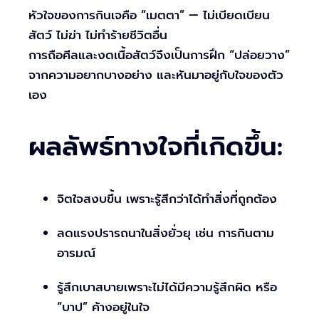
หัวใจของการกินเจคือ “เมตตา” — ไม่เบียดเบียน
สัตว์ ไม่ฆ่า ไม่ทำร้ายชีวิตอื่น
การถือศีลและงดเนื้อสัตว์จึงเป็นการฝึก “ปล่อยวาง”
จากความอยากบางอย่าง และหันมาอยู่กับใจของตัว
เอง
ผลลัพธ์ทางใจที่เกิดขึ้น:
จิตใจสงบขึ้น เพราะรู้สึกว่าได้ทำสิ่งที่ถูกต้อง
ลดแรงปรารถนาในสิ่งยั่วยุ เช่น การกินตาม
อารมณ์
รู้สึกเบาสบายเพราะไม่ได้มีความรู้สึกผิด หรือ
“บาป” ค้างอยู่ในใจ